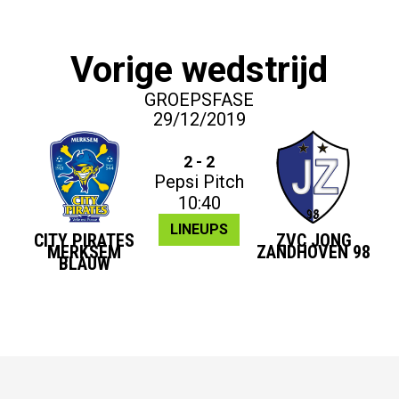
Vorige wedstrijd
GROEPSFASE
29/12/2019
2 - 2
Pepsi Pitch
10:40
LINEUPS
CITY PIRATES
ZVC JONG
MERKSEM
ZANDHOVEN 98
BLAUW