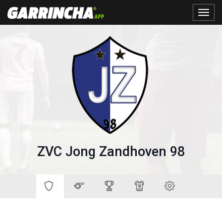
Toggle
naviga
ZVC Jong Zandhoven 98