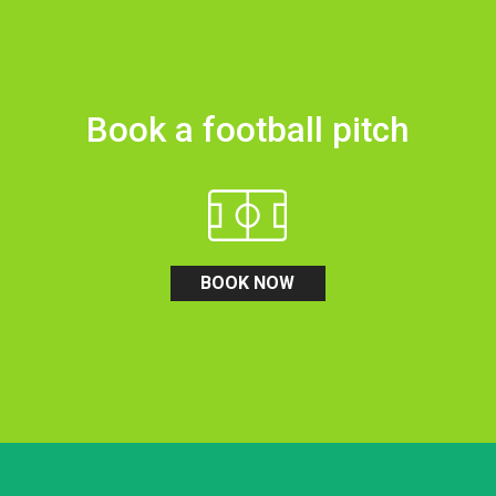
Book a football pitch
BOOK NOW