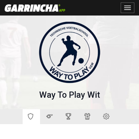
Toggle
naviga
Way To Play Wit