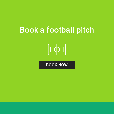
Book a football pitch
BOOK NOW