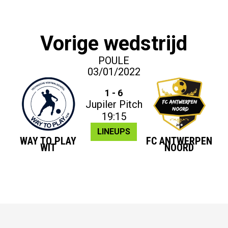
Vorige wedstrijd
POULE
03/01/2022
1 - 6
Jupiler Pitch
19:15
LINEUPS
WAY TO PLAY
FC ANTWERPEN
WIT
NOORD