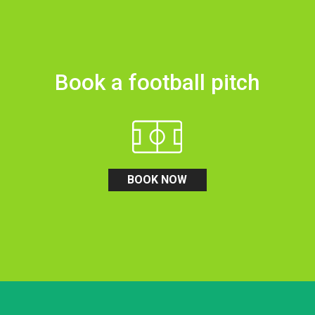
Book a football pitch
BOOK NOW