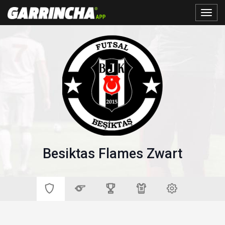
Toggle
naviga
Besiktas Flames Zwart